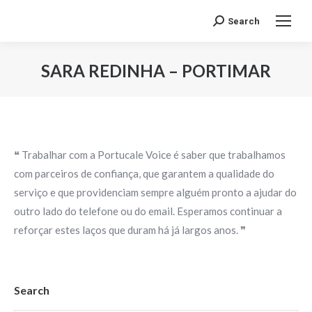
Search
Search:
SARA REDINHA – PORTIMAR
Você está aqui:
❝ Trabalhar com a Portucale Voice é saber que trabalhamos
com parceiros de confiança, que garantem a qualidade do
serviço e que providenciam sempre alguém pronto a ajudar do
outro lado do telefone ou do email. Esperamos continuar a
reforçar estes laços que duram há já largos anos. ❞
Search