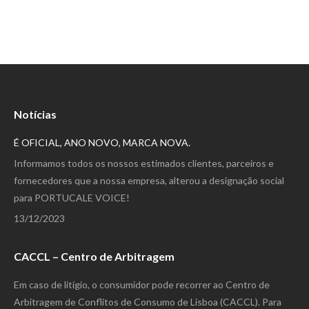
Notícias
É OFICIAL, ANO NOVO, MARCA NOVA.
Informamos todos os nossos estimados clientes, parceiros e
fornecedores que a nossa empresa, alterou a designação social
para PORTUCALE VOICE!
13/12/2023
CACCL – Centro de Arbitragem
Em caso de litígio, o consumidor pode recorrer ao Centro de
Arbitragem de Conflitos de Consumo de Lisboa (CACCL). Para