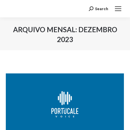
Search
Search:
ARQUIVO MENSAL:
DEZEMBRO
2023
Você está aqui: