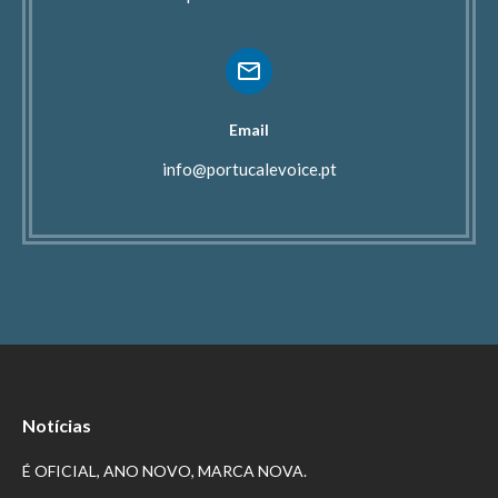
Email
info@portucalevoice.pt
Notícias
É OFICIAL, ANO NOVO, MARCA NOVA.