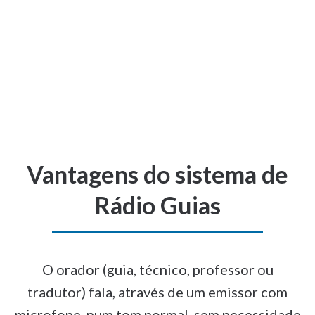
Search
Search:
Vantagens do sistema de
Rádio Guias
O orador (guia, técnico, professor ou
tradutor) fala, através de um emissor com
microfone, num tom normal, sem necessidade