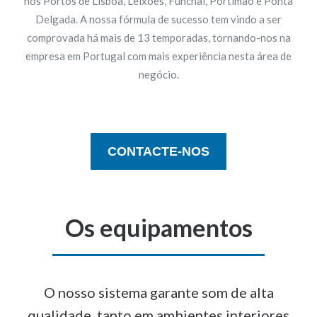
nos Portos de Lisboa, Leixões, Funchal, Portimão e Ponta
Delgada. A nossa fórmula de sucesso tem vindo a ser
comprovada há mais de 13 temporadas, tornando-nos na
empresa em Portugal com mais experiência nesta área de
negócio.
CONTACTE-NOS
Os equipamentos
O nosso sistema garante som de alta
qualidade, tanto em ambientes interiores