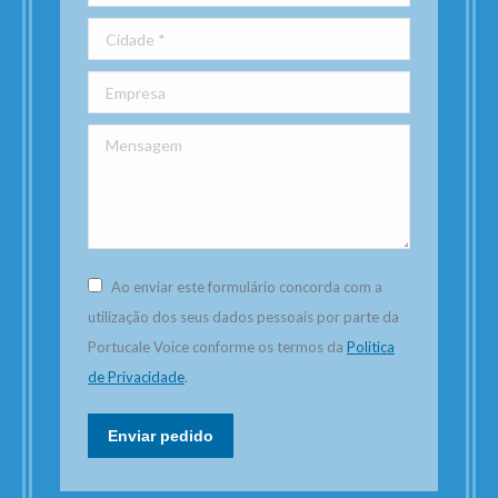
Cidade *
Empresa
Mensagem
Ao enviar este formulário concorda com a
utilização dos seus dados pessoais por parte da
Portucale Voice conforme os termos da
Politica
de Privacidade
.
Enviar pedido