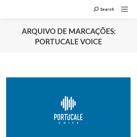
Search
Search:
ARQUIVO DE MARCAÇÕES:
PORTUCALE VOICE
Você está aqui: